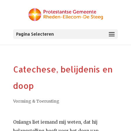
Pagina Selecteren
Catechese, belijdenis en
doop
Vorming & Toerusting
Onlangs liet iemand mij weten, dat hij
belangstelling heeft voor het doen van