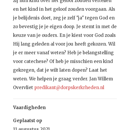
zij hun kind over het geloof zouden vertellen
en het kind in het geloof zouden voorgaan. Als
je belijdenis doet, zeg je zelf "ja" tegen God en
zo bevestig je je eigen doop. Je stemt in met de
keuze van je ouders. En je kiest voor God zoals
Hij lang geleden al voor jou heeft gekozen. Wil
je er meer vanaf weten? Heb je belangstelling
voor catechese? Of heb je misschien een kind
gekregen, dat je wilt laten dopen? Laat het
weten. We helpen je graag verder. Jan Willem
Overvliet
predikant@dorpskerkrheden.nl
Vaardigheden
Geplaatst op
11 augustus 2021