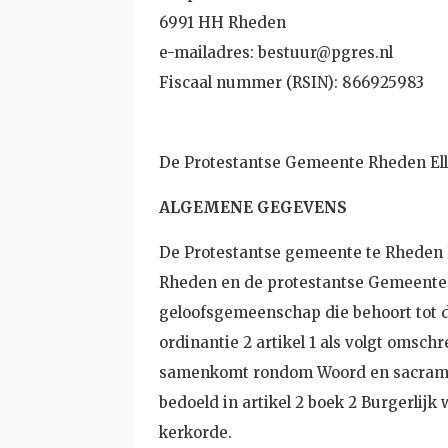
6991 HH Rheden
e-mailadres: bestuur@pgres.nl
Fiscaal nummer (RSIN): 866925983
De Protestantse Gemeente Rheden Ell
ALGEMENE GEGEVENS
De Protestantse gemeente te Rheden E
Rheden en de protestantse Gemeente t
geloofsgemeenschap die behoort tot de
ordinantie 2 artikel 1 als volgt omsc
samenkomt rondom Woord en sacramente
bedoeld in artikel 2 boek 2 Burgerlijk 
kerkorde.