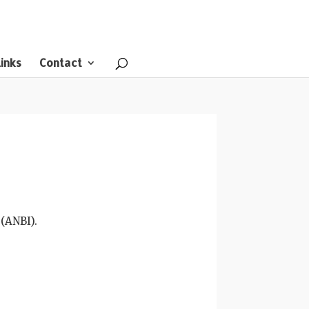
inks
Contact
(ANBI).