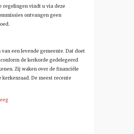
e regelingen vindt u via deze
 commissies ontvangen geen
oed.
 van een levende gemeente. Dat doet
ijn conform de kerkorde gedelegeerd
enen. Zij waken over de financiële
e kerkenraad. De meest recente
teeg