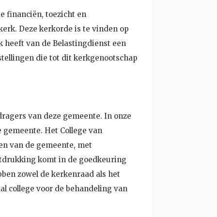
e financiën, toezicht en
erk. Deze kerkorde is te vinden op
k heeft van de Belastingdienst een
ellingen die tot dit kerkgenootschap
dragers van deze gemeente. In onze
e gemeente. Het College van
wen van de gemeente, met
itdrukking komt in de goedkeuring
ebben zowel de kerkenraad als het
al college voor de behandeling van