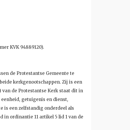
mmer KVK 94889120).
ussen de Protestantse Gemeente te
beide kerkgenootschappen. Zij is een
 van de Protestantse Kerk staat dit in
 eenheid, getuigenis en dienst,
 is een zelfstandig onderdeel als
 in ordinantie 11 artikel 5 lid 1 van de