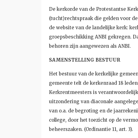
De kerkorde van de Protestantse Kerk 
(tucht)rechtspraak die gelden voor d
de website van de landelijke kerk: ke
groepsbeschikking ANBI gekregen. Dat
behoren zijn aangewezen als ANBI.
SAMENSTELLING BESTUUR
Het bestuur van de kerkelijke gemeen
gemeente telt de kerkenraad 18 leden
Kerkrentmeesters is verantwoordelij
uitzondering van diaconale aangelege
van o.a. de begroting en de jaarreken
college, door het toezicht op de ver
beheerszaken. (Ordinantie 11, art. 3).