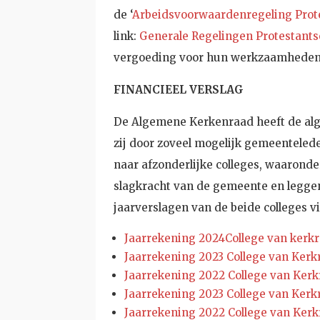
de ‘
Arbeidsvoorwaardenregeling Prote
link:
Generale Regelingen Protestants
vergoeding voor hun werkzaamheden.
FINANCIEEL VERSLAG
De Algemene Kerkenraad heeft de alg
zij door zoveel mogelijk gemeentelede
naar afzonderlijke colleges, waaronde
slagkracht van de gemeente en leggen
jaarverslagen van de beide colleges v
Jaarrekening 2024College van kerk
Jaarrekening 2023 College van Ker
Jaarrekening 2022 College van Ker
Jaarrekening 2023 College van Ker
Jaarrekening 2022 College van Ker