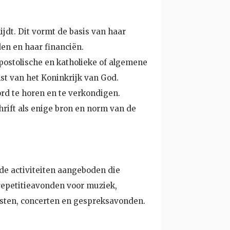
jdt. Dit vormt de basis van haar
den en haar financiën.
apostolische en katholieke of algemene
mst van het Koninkrijk van God.
rd te horen en te verkondigen.
hrift als enige bron en norm van de
de activiteiten aangeboden die
repetitieavonden voor muziek,
ensten, concerten en gespreksavonden.