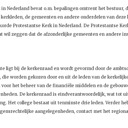
in Nederland bevat o.m. bepalingen omtrent het bestuur, d
e kerkleden, de gemeenten en andere onderdelen van deze k
rkorde Protestantse Kerk in Nederland. De Protestantse Ker
 wil zeggen dat de afzonderlijke gemeenten en andere inst
te ligt bij de kerkenraad en wordt gevormd door de ambts
, die worden gekozen door en uit de leden van de kerkelijk
k voor het beheer van de financiële middelen en de gebou
nheden. De kerkenraad is eindverantwoordelijk, wat tot u
ing. Het college bestaat uit tenminste drie leden. Verder h
mogensrechtelijke aangelegenheden, contact met het regiona