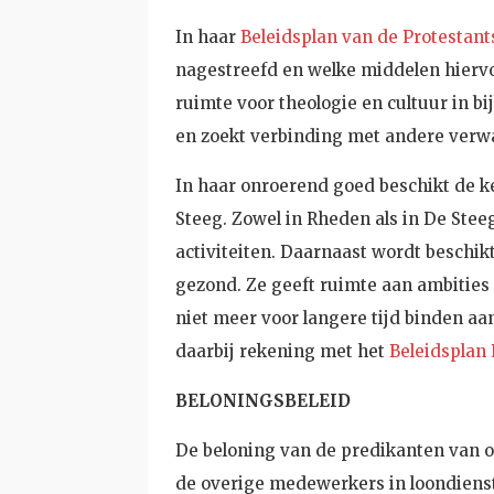
In haar
Beleidsplan van de Protestan
nagestreefd en welke middelen hiervoor
ruimte voor theologie en cultuur in b
en zoekt verbinding met andere verwa
In haar onroerend goed beschikt de 
Steeg. Zowel in Rheden als in De Stee
activiteiten. Daarnaast wordt beschi
gezond. Ze geeft ruimte aan ambities 
niet meer voor langere tijd binden aa
daarbij rekening met het
Beleidsplan 
BELONINGSBELEID
De beloning van de predikanten van o
de overige medewerkers in loondienst,