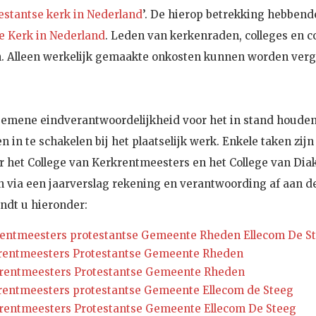
stantse kerk in Nederland
’. De hierop betrekking hebbend
e Kerk in Nederland
. Leden van kerkenraden, colleges en
 Alleen werkelijk gemaakte onkosten kunnen worden verg
emene eindverantwoordelijkheid voor het in stand houden
n in te schakelen bij het plaatselijk werk. Enkele taken z
r het College van Kerkrentmeesters en het College van Diak
 via een jaarverslag rekening en verantwoording af aan d
indt u hieronder:
rentmeesters protestantse Gemeente Rheden Ellecom De S
krentmeesters Protestantse Gemeente Rheden
krentmeesters Protestantse Gemeente Rheden
krentmeesters protestantse Gemeente Ellecom de Steeg
krentmeesters Protestantse Gemeente Ellecom De Steeg