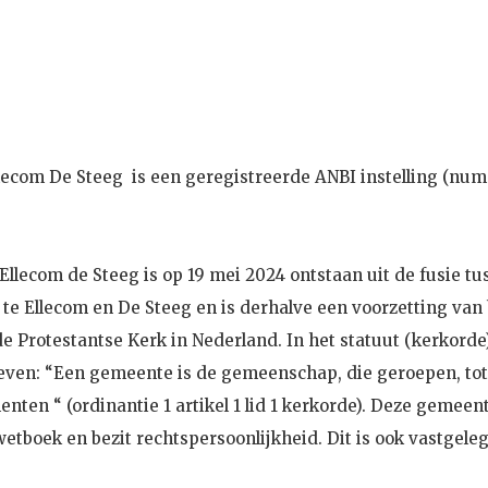
ecom De Steeg is een geregistreerde ANBI instelling (nu
llecom de Steeg is op 19 mei 2024 ontstaan uit de fusie t
e Ellecom en De Steeg en is derhalve een voorzetting van 
 Protestantse Kerk in Nederland. In het statuut (kerkorde)
hreven: “Een gemeente is de gemeenschap, die geroepen, tot
n “ (ordinantie 1 artikel 1 lid 1 kerkorde). Deze gemeente
wetboek en bezit rechtspersoonlijkheid. Dit is ook vastgelegd