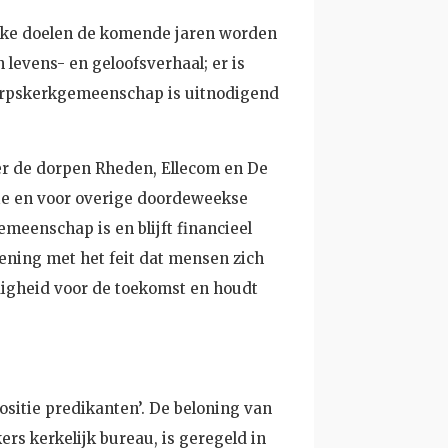
lke doelen de komende jaren worden
 levens- en geloofsverhaal; er is
e dorpskerkgemeenschap is uitnodigend
r de dorpen Rheden, Ellecom en De
atie en voor overige doordeweekse
meenschap is en blijft financieel
kening met het feit dat mensen zich
ndigheid voor de toekomst en houdt
sitie predikanten’. De beloning van
rs kerkelijk bureau, is geregeld in