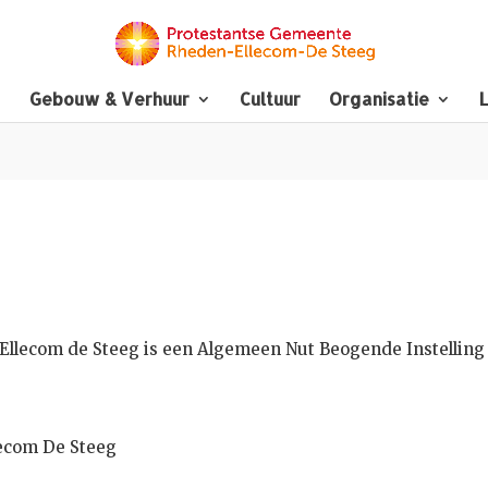
Gebouw & Verhuur
Cultuur
Organisatie
L
llecom de Steeg is een Algemeen Nut Beogende Instelling 
lecom De Steeg