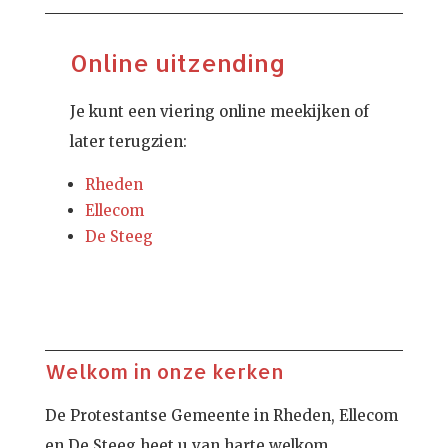
Online uitzending
Je kunt een viering online meekijken of
later terugzien:
Rheden
Ellecom
De Steeg
Welkom in onze kerken
De Protestantse Gemeente in Rheden, Ellecom
en De Steeg heet u van harte welkom.