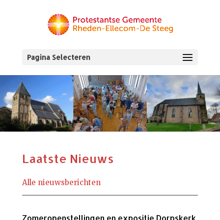
Pagina Selecteren
Laatste Nieuws
Alle nieuwsberichten
Zomeropenstellingen en expositie Dorpskerk