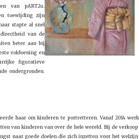
hoen van pART2u.
en toewijding zijn
aar stapte al snel
 directheid van de
iten beter aan bij
eeste voldoening en
rrijke figuratieve
ende ondergronden.
eerde haar om kinderen te portretteren. Vanaf 2014 werkt
tten van kinderen van over de hele wereld. Bij de verkoop
gst naar goede doelen die zich inzetten voor het welzijn