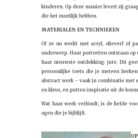
kinderen. Op deze manier levert zij graa
die het moeilijk hebben.
MATERIALEN EN TECHNIEKEN
Of ze nu werkt met acryl, olieverf of pa
onderwerp. Haar portretten ontstaan op 
haar nieuwste ontdekking: jute. Dit gee
persoonlijke toets die je meteen herkent
abstract werk – vaak in combinatie met 
en kleur, en putten inspiratie uit de kos
Wat haar werk verbindt, is de liefde voo
ogen die je bijblijft.
OP