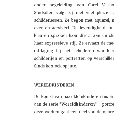
onder begeleiding van Carel Velt
Sindsdien volgt zij met veel plezier 
schilderlessen. Ze begon met aquarel, m
over op acrylverf. De levendigheid en
kleuren spraken haar direct aan en slu
haar expressieve stijl. Ze ervaart de m
uitdaging bij het schilderen van kleu
schilderijen en portretten op verschill
Sinds kort ook op jute.
WERELDKINDEREN
De komst van haar kleinkinderen inspir
aan de serie
“
Wereldkinderen”
– portre
deze werken gaat een deel van de opbren