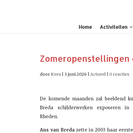
Home
Activiteiten
Zomeropenstellingen 
door
Kees
|
3 juni 2026
|
Actueel
|
0 reacties
De komende maanden zal beeldend ku
Breda schilderwerken exposeren in
Rheden.
Ans van Breda
zette in 2003 haar eerst