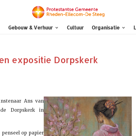
Gebouw & Verhuur
Cultuur
Organisatie
L
en expositie Dorpskerk
nstenaar Ans van
 de Dorpskerk in
e penseel op papier