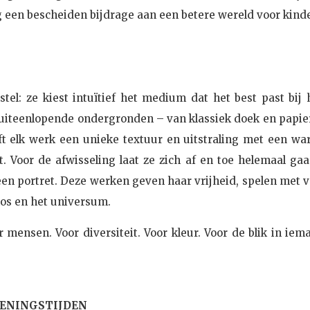
g een bescheiden bijdrage aan een betere wereld voor kind
stel: ze kiest intuïtief het medium dat het best past bij 
uiteenlopende ondergronden – van klassiek doek en papier
ft elk werk een unieke textuur en uitstraling met een wa
. Voor de afwisseling laat ze zich af en toe helemaal gaa
een portret. Deze werken geven haar vrijheid, spelen met 
mos en het universum.
r mensen. Voor diversiteit. Voor kleur. Voor de blik in iem
ENINGSTIJDEN