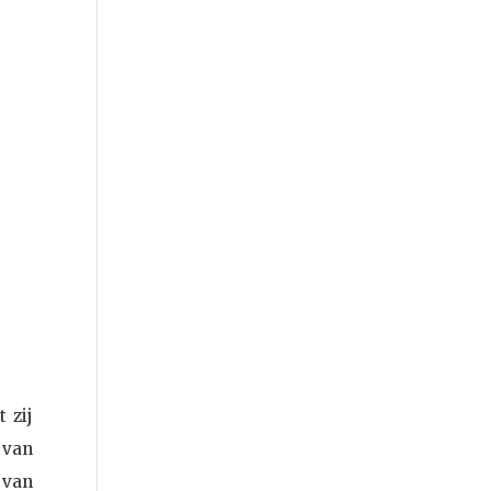
 zij
 van
 van