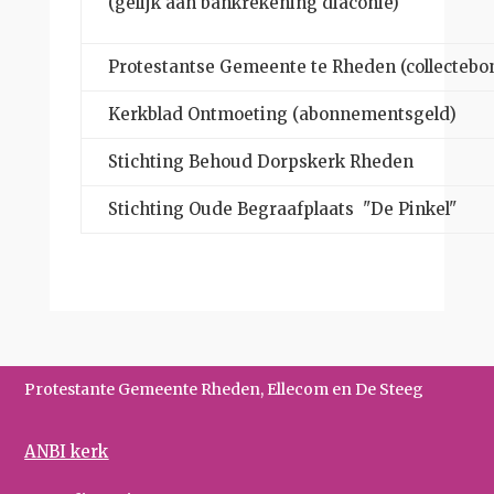
(gelijk aan bankrekening diaconie)
Protestantse Gemeente te Rheden (collectebo
Kerkblad Ontmoeting (abonnementsgeld)
Stichting Behoud Dorpskerk Rheden
Stichting Oude Begraafplaats "De Pinkel"
Protestante Gemeente Rheden, Ellecom en De Steeg
ANBI kerk