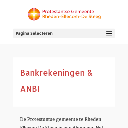
Pagina Selecteren
Bankrekeningen &
ANBI
De Protestantse gemeente te Rheden
Ellecom De Steeg is een Algemeen Nut