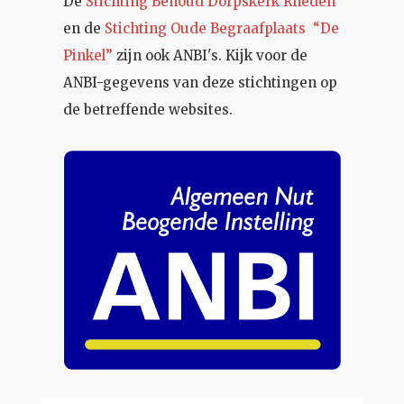
De
Stichting Behoud Dorpskerk Rheden
en de
Stichting Oude Begraafplaats “De
Pinkel”
zijn ook ANBI's. Kijk voor de
ANBI-gegevens van deze stichtingen op
de betreffende websites.