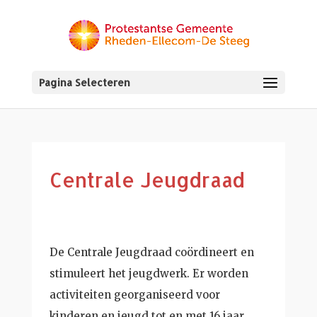
Pagina Selecteren
Centrale Jeugdraad
De Centrale Jeugdraad coördineert en
stimuleert het jeugdwerk. Er worden
activiteiten georganiseerd voor
kinderen en jeugd tot en met 16 jaar.