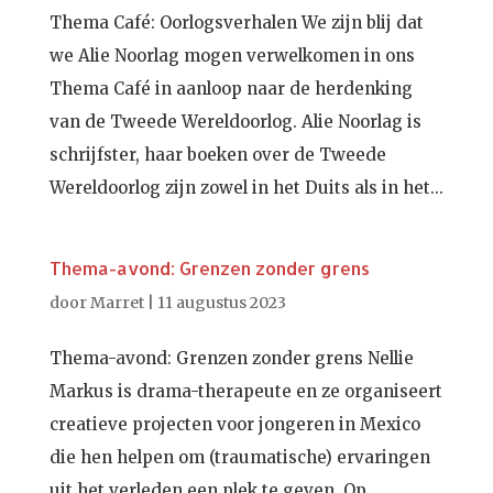
Thema Café: Oorlogsverhalen We zijn blij dat
we Alie Noorlag mogen verwelkomen in ons
Thema Café in aanloop naar de herdenking
van de Tweede Wereldoorlog. Alie Noorlag is
schrijfster, haar boeken over de Tweede
Wereldoorlog zijn zowel in het Duits als in het...
Thema-avond: Grenzen zonder grens
door
Marret
|
11 augustus 2023
Thema-avond: Grenzen zonder grens Nellie
Markus is drama-therapeute en ze organiseert
creatieve projecten voor jongeren in Mexico
die hen helpen om (traumatische) ervaringen
uit het verleden een plek te geven. Op