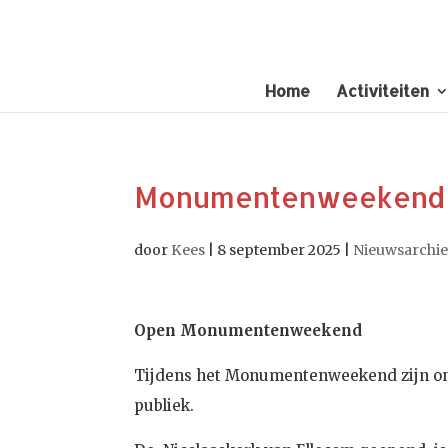
Home
Activiteiten
Monumentenweekend 1
door
Kees
|
8 september 2025
|
Nieuwsarchie
Open Monumentenweekend
Tijdens het Monumentenweekend zijn o
publiek.