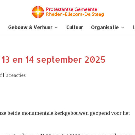
Gebouw & Verhuur
Cultuur
Organisatie
L
3 en 14 september 2025
f
|
0 reacties
nze beide monumentale kerkgebouwen geopend voor het