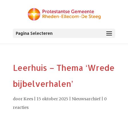
Pagina Selecteren
Leerhuis – Thema ‘Wrede
bijbelverhalen’
door
Kees
|
15 oktober 2025
|
Nieuwsarchief
|
0
reacties