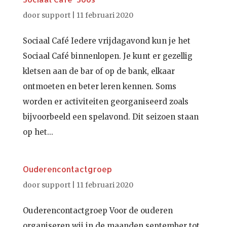
door
support
|
11 februari 2020
Sociaal Café Iedere vrijdagavond kun je het
Sociaal Café binnenlopen. Je kunt er gezellig
kletsen aan de bar of op de bank, elkaar
ontmoeten en beter leren kennen. Soms
worden er activiteiten georganiseerd zoals
bijvoorbeeld een spelavond. Dit seizoen staan
op het...
Ouderencontactgroep
door
support
|
11 februari 2020
Ouderencontactgroep Voor de ouderen
organiseren wij in de maanden september tot