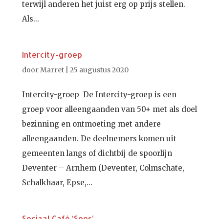
terwijl anderen het juist erg op prijs stellen.
Als...
Intercity-groep
door
Marret
|
25 augustus 2020
Intercity-groep ​ De Intercity-groep is een
groep voor alleengaanden van 50+ met als doel
bezinning en ontmoeting met andere
alleengaanden. De deelnemers komen uit
gemeenten langs of dichtbij de spoorlijn
Deventer – Arnhem (Deventer, Colmschate,
Schalkhaar, Epse,...
Sociaal Café ‘Soos’