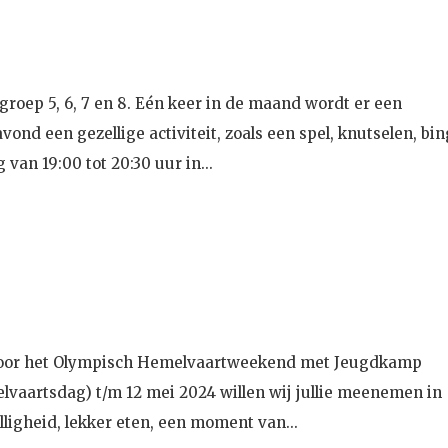
groep 5, 6, 7 en 8. Eén keer in de maand wordt er een
nd een gezellige activiteit, zoals een spel, knutselen, bin
 van 19:00 tot 20:30 uur in...
t voor het Olympisch Hemelvaartweekend met Jeugdkamp
vaartsdag) t/m 12 mei 2024 willen wij jullie meenemen in
lligheid, lekker eten, een moment van...