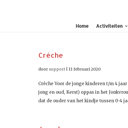
Home
Activiteiten
Crèche
door
support
|
11 februari 2020
Crèche Voor de jonge kinderen t/m 4 jaar 
jong en oud, Kerst) oppas in het Jonkvro
dat de ouder van het kindje tussen 0-4 jaa