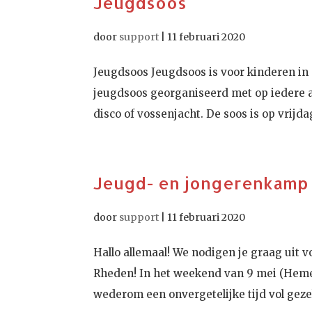
Jeugdsoos
door
support
|
11 februari 2020
Jeugdsoos Jeugdsoos is voor kinderen in 
jeugdsoos georganiseerd met op iedere avo
disco of vossenjacht. De soos is op vrijdag
Jeugd- en jongerenkamp
door
support
|
11 februari 2020
Hallo allemaal! We nodigen je graag ui
Rheden! In het weekend van 9 mei (Hemel
wederom een onvergetelijke tijd vol geze