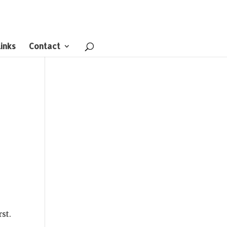
inks
Contact
st.