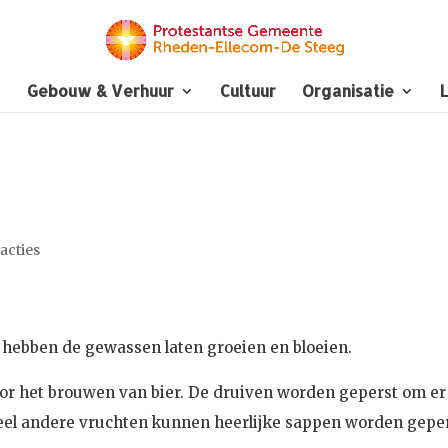
Gebouw & Verhuur
Cultuur
Organisatie
L
eacties
n hebben de gewassen laten groeien en bloeien.
oor het brouwen van bier. De druiven worden geperst om er
veel andere vruchten kunnen heerlijke sappen worden geper