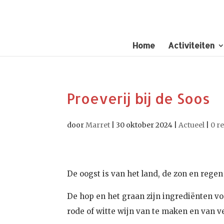
Home
Activiteiten
Proeverij bij de Soos
door
Marret
|
30 oktober 2024
|
Actueel
|
0 r
De oogst is van het land, de zon en rege
De hop en het graan zijn ingrediënten v
rode of witte wijn van te maken en van 