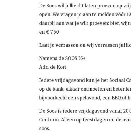
De Soos wil jullie dit laten proeven op v
open. We vragen je aan te melden vóór 1
daarbij aan wat je wilt proeven: bier, wi
en € 7,50
Laat je verrassen en wij verrassen jullie
Namens de SOOS 35+
Adri de Kort
Iedere vrijdagavond kun je het Sociaal Ca
op de bank, elkaar ontmoeten en beter le
bijvoorbeeld een spelavond, een BBQ of h
De Soos is iedere vrijdagavond vanaf 20
Centrum. Alleen op feestdagen en de avon
soos.