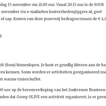
rijdag 15 november om 21.00 uur. Vanaf 20.15 uur is de SOOS
2 november via e-mailadres kosterrheden@pgres.nl, geef
jn of sap. Kosten van deze proeverij bedragen tussen de € 4,
!
fé (Soos) binnenlopen. Je kunt er gezellig kletsen aan de ba
ren kennen. Soms worden er activiteiten georganiseerd zoa
et warme truien buffet.
.00 uur op de bovenverdieping van het Jonkvrouw Brantsen
den dat Groep OLIVE een activiteit organiseert, is er gee