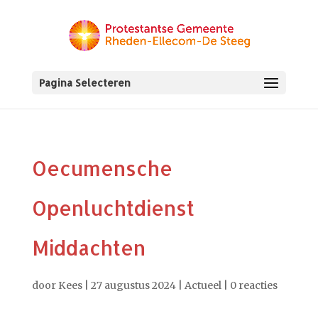
Pagina Selecteren
Oecumensche
Openluchtdienst
Middachten
door
Kees
|
27 augustus 2024
|
Actueel
|
0 reacties