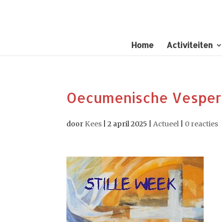
Home
Activiteiten
Oecumenische Vespers
door
Kees
|
2 april 2025
|
Actueel
|
0 reacties