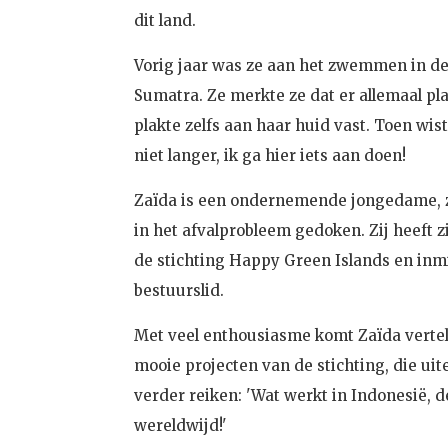
dit land.
Vorig jaar was ze aan het zwemmen in de
Sumatra. Ze merkte ze dat er allemaal pla
plakte zelfs aan haar huid vast. Toen wist
niet langer, ik ga hier iets aan doen!
Zaïda is een ondernemende jongedame, z
in het afvalprobleem gedoken. Zij heeft z
de stichting
Happy Green Islands
en inmi
bestuurslid.
Met veel enthousiasme komt Zaïda vertel
mooie projecten van de stichting, die uit
verder reiken: 'Wat werkt in Indonesië, 
wereldwijd!'