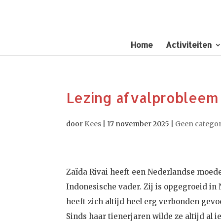
Home
Activiteiten
Lezing afvalprobleem 
door
Kees
|
17 november 2025
|
Geen categor
Zaïda Rivai heeft een Nederlandse moed
Indonesische vader. Zij is opgegroeid in
heeft zich altijd heel erg verbonden gev
Sinds haar tienerjaren wilde ze altijd al 