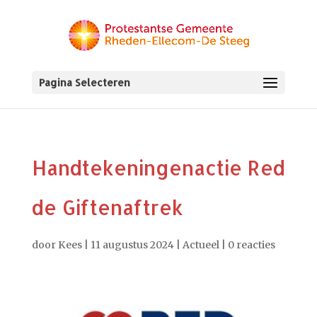
Pagina Selecteren
Handtekeningenactie Red
de Giftenaftrek
door
Kees
|
11 augustus 2024
|
Actueel
|
0 reacties