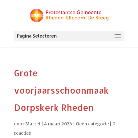
Pagina Selecteren
Grote
voorjaarsschoonmaak
Dorpskerk Rheden
door
Marret
|
4 maart 2026
|
Geen categorie
|
0
reacties