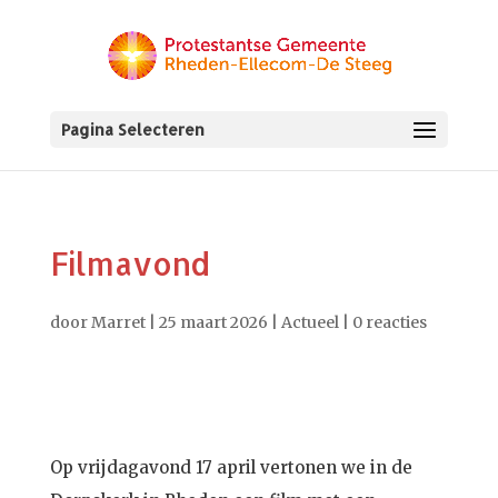
Pagina Selecteren
Filmavond
door
Marret
|
25 maart 2026
|
Actueel
|
0 reacties
Op vrijdagavond 17 april vertonen we in de