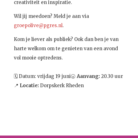
creativiteit en inspiratie.
Wil jij meedoen? Meld je aan via
groepolive@pgres.nl
.
Kom je liever als publiek? Ook dan ben je van
harte welkom om te genieten van een avond
vol mooie optredens.
🗓️
Datum: vrijdag 19 juni🕢
Aanvang:
20.30 uur
📍
Locatie:
Dorpskerk Rheden