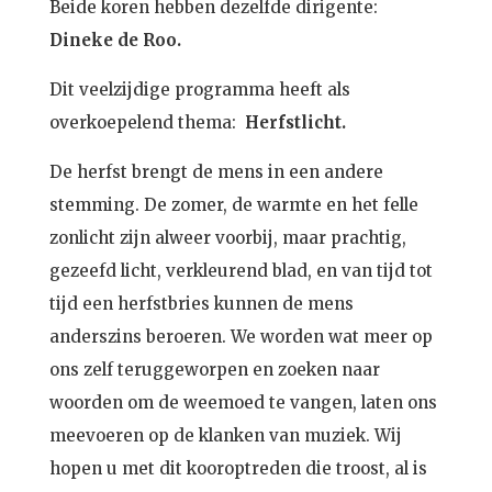
Beide koren hebben dezelfde dirigente:
Dineke de Roo.
Dit veelzijdige programma heeft als
overkoepelend thema:
Herfstlicht.
De herfst brengt de mens in een andere
stemming. De zomer, de warmte en het felle
zonlicht zijn alweer voorbij, maar prachtig,
gezeefd licht, verkleurend blad, en van tijd tot
tijd een herfstbries kunnen de mens
anderszins beroeren. We worden wat meer op
ons zelf teruggeworpen en zoeken naar
woorden om de weemoed te vangen, laten ons
meevoeren op de klanken van muziek. Wij
hopen u met dit kooroptreden die troost, al is