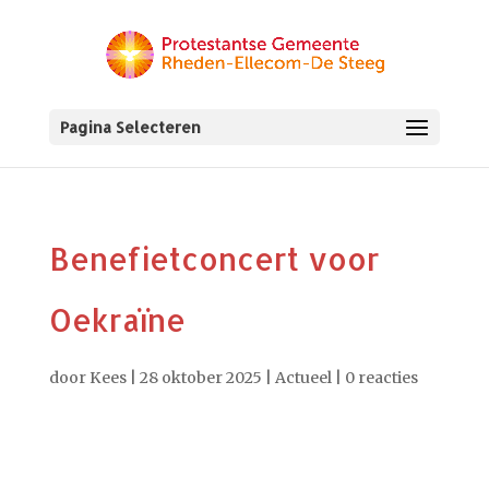
Pagina Selecteren
Benefietconcert voor
Oekraïne
door
Kees
|
28 oktober 2025
|
Actueel
|
0 reacties