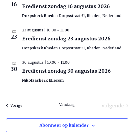
16
Eredienst zondag 16 augustus 2026
Dorpskerk Rheden
Dorpsstraat 51, Rheden, Nederland
23 augustus | 10:00
-
11:00
ZO
23
Eredienst zondag 23 augustus 2026
Dorpskerk Rheden
Dorpsstraat 51, Rheden, Nederland
30 augustus | 10:00
-
11:00
ZO
30
Eredienst zondag 30 augustus 2026
Nikolaaskerk Ellecom
Vandaag
Volgende
Evenementen
Vorige
Eveneme
Abonneer op kalender