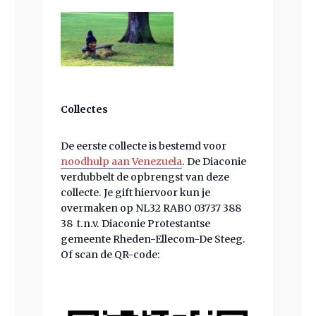
Collectes
De eerste collecte is bestemd voor
noodhulp aan Venezuela
. De Diaconie
verdubbelt de opbrengst van deze
collecte. Je gift hiervoor kun je
overmaken op NL32 RABO 03737 388
38 t.n.v. Diaconie Protestantse
gemeente Rheden-Ellecom-De Steeg.
Of scan de QR-code: