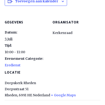
Toevoegen aan kalender
GEGEVENS
ORGANISATOR
Datum:
Kerkenraad
5 juli
Tijd:
10:00 - 11:00
Evenement Categorie:
Eredienst
LOCATIE
Dorpskerk Rheden
Dorpsstraat 51
Rheden
,
6991 HE
Nederland
+ Google Maps