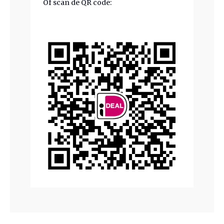
Of scan de QR code: