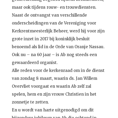
maar ook tijdens rouw- en trouwdiensten.
Naast de ontvangst van verschillende
onderscheidingen van de Vereniging voor
Kerkrentmeesterlijk Beheer, werd hij voor zijn
grote inzet in 2017 bij koninklijk besluit
benoemd als lid in de Orde van Oranje Nassau.
Ook nu – na 60 jaar – is Ab nog steeds een
gewaardeerd organist.
Alle reden voor de kerkenraad om in de dienst
van zondag 8 maart, waarin ds. Jan Willem
Overvliet voorgaat en waarin Ab zelf zal
spelen, hem en zijn vrouw Christien in het
zonnetje te zetten.
En u wordt van harte uitgenodigd om dit
bijzondere jubileum van Ab die ochtend in