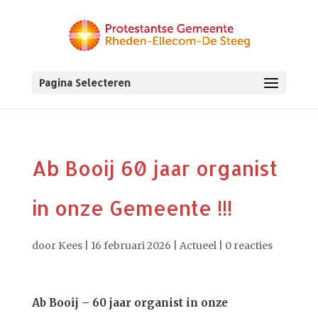
Pagina Selecteren
Ab Booij 60 jaar organist
in onze Gemeente !!!
door
Kees
|
16 februari 2026
|
Actueel
|
0 reacties
Ab Booij – 60 jaar organist in onze