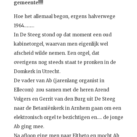
gemeente!!!!
Hoe het allemaal begon, ergens halverwege
1964………
In De Steeg stond op dat moment een oud
kabinetorgel, waarvan men eigenlijk wel
afscheid wilde nemen. Een orgel, dat
overigens nog steeds staat te pronken in de
Domkerk in Utrecht.
De vader van Ab
(jarenlang organist in
Ellecom)
zou samen met de heren Arend
Volgers en Gerrit van den Burg uit De Steeg
naar de Betaniënkerk in Arnhem gaan om een
elektronisch orgel te bezichtigen en…. de jonge
Ab ging mee.
Na afloop ging men naar Eltheto en mocht Ab