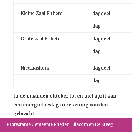
Kleine Zaal Eltheto
dagdeel
dag
Grote zaal Eltheto
dagdeel
dag
Nicolaaskerk
dagdeel
dag
In de maanden oktober tot en met april kan
een energietoeslag in rekening worden
gebracht
Protestante Gemeente Rheden, Ellecom en De Steeg