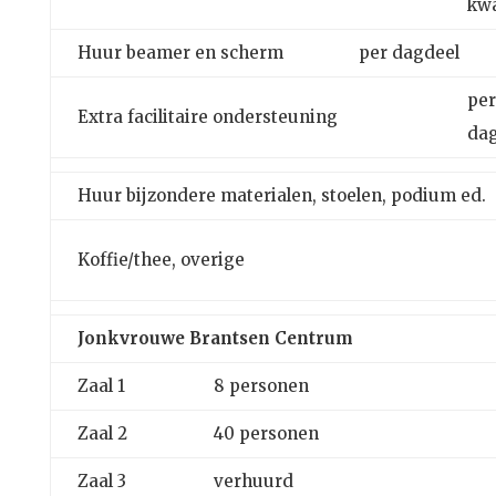
kwa
Huur beamer en scherm per dagdeel
per
Extra facilitaire ondersteuning
dag
Huur bijzondere materialen, stoelen, podium ed.
Koffie/thee, overige
Jonkvrouwe Brantsen Centrum
Zaal 1
8 personen
Zaal 2
40 personen
Zaal 3
verhuurd