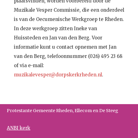
plaatsvinden, worden voorbereid door de
Muzikale Vesper Commissie, die een onderdeel
is van de Oecumenische Werkgroep te Rheden.
In deze werkgroep zitten Ineke van
Huissteden en Jan van den Berg. Voor
informatie kunt u contact opnemen met Jan
van den Berg, telefoonnummer (026) 495 23 68
of via e-mail:
muzikalevesper@dorpskerkrheden.nl
.
Protestante Gemeente Rheden, Ellecom en De Steeg
ANBI kerk