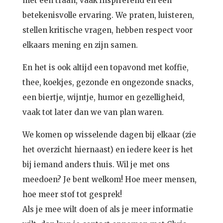
met een traan, vaak inspirerend en een
betekenisvolle ervaring. We praten, luisteren,
stellen kritische vragen, hebben respect voor
elkaars mening en zijn samen.
En het is ook altijd een topavond met koffie,
thee, koekjes, gezonde en ongezonde snacks,
een biertje, wijntje, humor en gezelligheid,
vaak tot later dan we van plan waren.
We komen op wisselende dagen bij elkaar (zie
het overzicht hiernaast) en iedere keer is het
bij iemand anders thuis. Wil je met ons
meedoen? Je bent welkom! Hoe meer mensen,
hoe meer stof tot gesprek!
Als je mee wilt doen of als je meer informatie