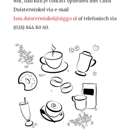
wilt, dan kun je contact opnemen met Chris
Duisterwinkel via e-mail
fam.duisterwinkel@ziggo.nl
of telefonisch via
(026) 844 80 60.