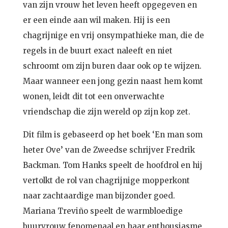
van zijn vrouw het leven heeft opgegeven en
er een einde aan wil maken. Hij is een
chagrijnige en vrij onsympathieke man, die de
regels in de buurt exact naleeft en niet
schroomt om zijn buren daar ook op te wijzen.
Maar wanneer een jong gezin naast hem komt
wonen, leidt dit tot een onverwachte
vriendschap die zijn wereld op zijn kop zet.
Dit film is gebaseerd op het boek ‘En man som
heter Ove’ van de Zweedse schrijver Fredrik
Backman. Tom Hanks speelt de hoofdrol en hij
vertolkt de rol van chagrijnige mopperkont
naar zachtaardige man bijzonder goed.
Mariana Treviño speelt de warmbloedige
buurvrouw fenomenaal en haar enthousiasme