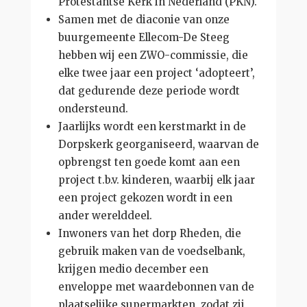
Protestantse Kerk in Nederland (PKN).
Samen met de diaconie van onze
buurgemeente Ellecom-De Steeg
hebben wij een ZWO-commissie, die
elke twee jaar een project ‘adopteert’,
dat gedurende deze periode wordt
ondersteund.
Jaarlijks wordt een kerstmarkt in de
Dorpskerk georganiseerd, waarvan de
opbrengst ten goede komt aan een
project t.b.v. kinderen, waarbij elk jaar
een project gekozen wordt in een
ander werelddeel.
Inwoners van het dorp Rheden, die
gebruik maken van de voedselbank,
krijgen medio december een
enveloppe met waardebonnen van de
plaatselijke supermarkten, zodat zij