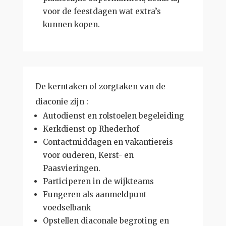
voor de feestdagen wat extra’s
kunnen kopen.
De kerntaken of zorgtaken van de
diaconie zijn :
Autodienst en rolstoelen begeleiding
Kerkdienst op Rhederhof
Contactmiddagen en vakantiereis
voor ouderen, Kerst- en
Paasvieringen.
Participeren in de wijkteams
Fungeren als aanmeldpunt
voedselbank
Opstellen diaconale begroting en