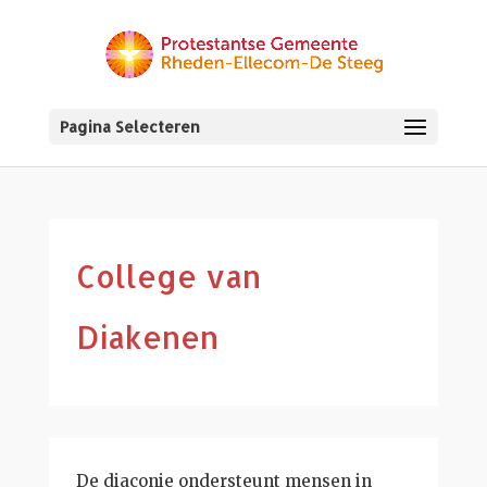
Pagina Selecteren
College van
Diakenen
De diaconie ondersteunt mensen in