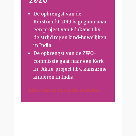
2020
De opbrengst van de
Kerstmarkt 2019 is gegaan naar
een project van Edukans t.b.v.
de strijd tegen kind-huwelijken
in India.
De opbrengst van de ZWO-
commissie gaat naar een Kerk-
in- Aktie-project t.b.v. kansarme
kinderen in India.
Lees verder onder Activiteiten