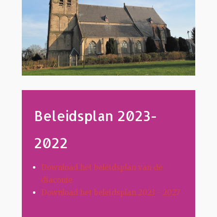
Beleidsplan 2023-
2022
Download het beleidsplan van de
diaconie
Download het beleidsplan 2023 - 2027