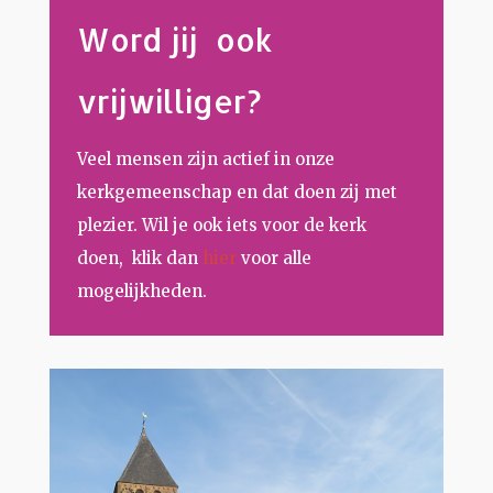
Word jij ook
vrijwilliger?
Veel mensen zijn actief in onze
kerkgemeenschap en dat doen zij met
plezier. Wil je ook iets voor de kerk
doen, klik dan
hier
voor alle
mogelijkheden.