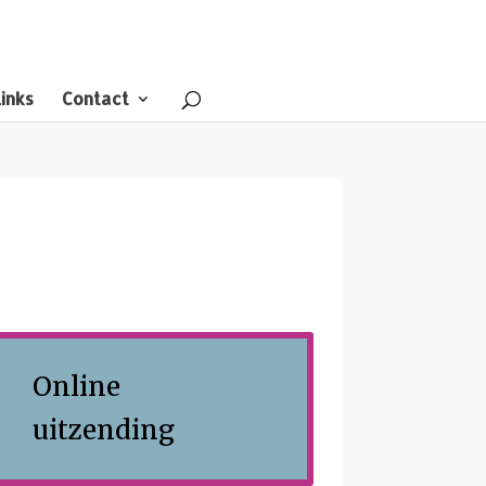
inks
Contact
Online
uitzending