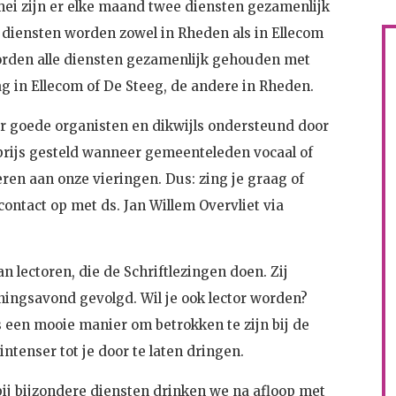
 mei zijn er elke maand twee diensten gezamenlijk
diensten worden zowel in Rheden als in Ellecom
orden alle diensten gezamenlijk gehouden met
ag in Ellecom of De Steeg, de andere in Rheden.
 goede organisten en dikwijls ondersteund door
 prijs gesteld wanneer gemeenteleden vocaal of
eren aan onze vieringen. Dus: zing je graag of
ontact op met ds. Jan Willem Overvliet via
 lectoren, die de Schriftlezingen doen. Zij
ningsavond gevolgd. Wil je ook lector worden?
s een mooie manier om betrokken te zijn bij de
intenser tot je door te laten dringen.
ij bijzondere diensten drinken we na afloop met