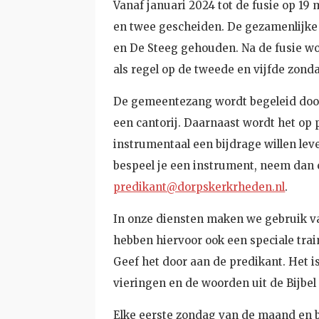
Vanaf januari 2024 tot de fusie op 19
en twee gescheiden. De gezamenlijke 
en De Steeg gehouden. Na de fusie w
als regel op de tweede en vijfde zond
De gemeentezang wordt begeleid door
een cantorij. Daarnaast wordt het op
instrumentaal een bijdrage willen lev
bespeel je een instrument, neem dan c
predikant@dorpskerkrheden.nl
.
In onze diensten maken we gebruik van
hebben hiervoor ook een speciale trai
Geef het door aan de predikant. Het i
vieringen en de woorden uit de Bijbel 
Elke eerste zondag van de maand en b