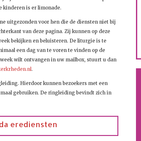
de kinderen is er limonade.
e uitgezonden voor hen die de diensten niet bij
hterkant van deze pagina. Zij kunnen op deze
week bekijken en beluisteren. De liturgie is te
nimaal een dag van te voren te vinden op de
 week wilt ontvangen in uw mailbox, stuurt u dan
erkrheden.nl
.
gleiding. Hierdoor kunnen bezoekers met een
maal gebruiken. De ringleiding bevindt zich in
da erediensten