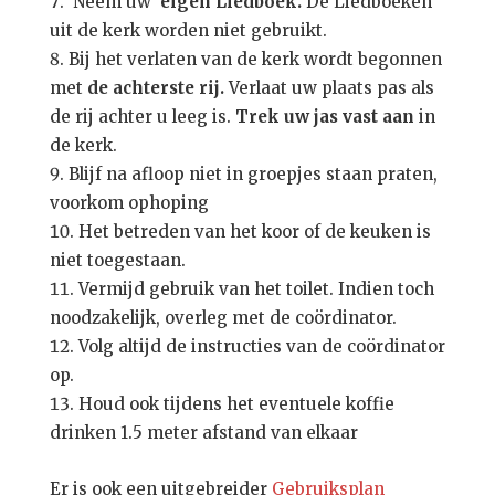
Neem uw
eigen Liedboek.
De Liedboeken
uit de kerk worden niet gebruikt.
Bij het verlaten van de kerk wordt begonnen
met
de achterste rij.
Verlaat uw plaats pas als
de rij achter u leeg is.
Trek uw jas vast aan
in
de kerk.
Blijf na afloop niet in groepjes staan praten,
voorkom ophoping
Het betreden van het koor of de keuken is
niet toegestaan.
Vermijd gebruik van het toilet. Indien toch
noodzakelijk, overleg met de coördinator.
Volg altijd de instructies van de coördinator
op.
Houd ook tijdens het eventuele koffie
drinken 1.5 meter afstand van elkaar
Er is ook een uitgebreider
Gebruiksplan