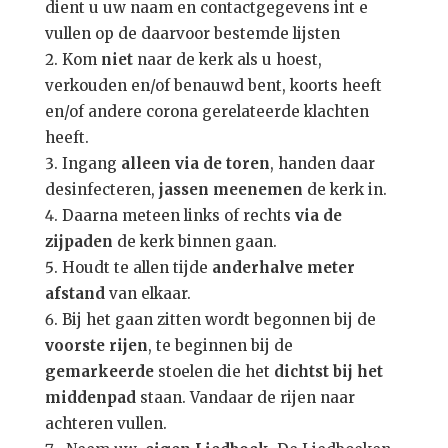
dient u uw naam en contactgegevens int e
vullen op de daarvoor bestemde lijsten
Kom
niet
naar de kerk als u hoest,
verkouden en/of benauwd bent, koorts heeft
en/of andere corona gerelateerde klachten
heeft.
Ingang
alleen via de toren
, handen daar
desinfecteren,
jassen meenemen
de kerk in.
Daarna meteen links of rechts
via de
zijpaden
de kerk binnen gaan.
Houdt te allen tijde
anderhalve meter
afstand
van elkaar.
Bij het gaan zitten wordt begonnen bij de
voorste rijen
, te beginnen bij de
gemarkeerde
stoelen die het
dichtst bij het
middenpad
staan. Vandaar de rijen naar
achteren vullen.