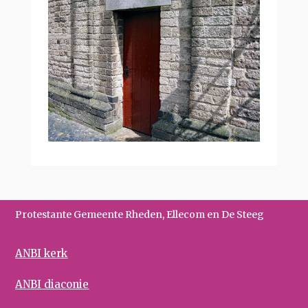
Protestante Gemeente Rheden, Ellecom en De Steeg
ANBI kerk
ANBI diaconie