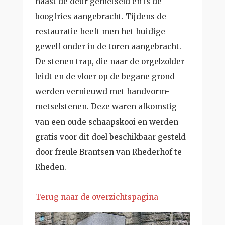
naast de deur gemetseld en is de
boogfries aangebracht. Tijdens de
restauratie heeft men het huidige
gewelf onder in de toren aangebracht.
De stenen trap, die naar de orgelzolder
leidt en de vloer op de begane grond
werden vernieuwd met handvorm-
metselstenen. Deze waren afkomstig
van een oude schaapskooi en werden
gratis voor dit doel beschikbaar gesteld
door freule Brantsen van Rhederhof te
Rheden.
Terug naar de overzichtspagina