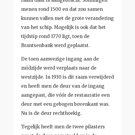
raam daar is aangebracht. Sommigen
menen rond 1500 en dat zou samen
kunnen vallen met de grote verandering
van het schip. Mogelijk is ook dat het
tijdstip rond 1770 ligt, toen de
Brantsenbank werd geplaatst.
De toen aanwezige ingang aan de
zuidzijde werd verplaats naar de
westzijde. In 1930 is dit raam verwijderd
en heeft men de deur van de ingang
aangepast, die vóór de restauratie een
deur met een gebogen bovenkant was.
Nu is de deur rechthoekig.
Tegelijk heeft men de twee pilasters