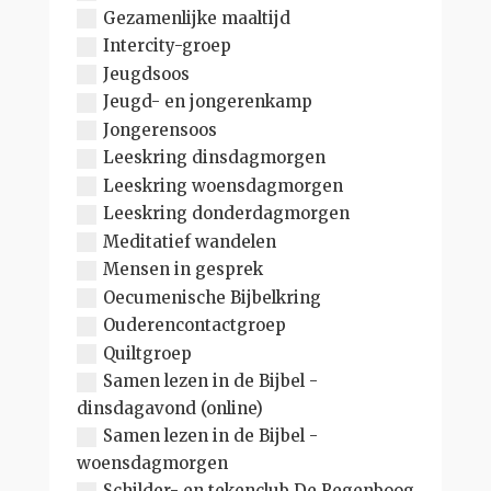
Gezamenlijke maaltijd
Intercity-groep
Jeugdsoos
Jeugd- en jongerenkamp
Jongerensoos
Leeskring dinsdagmorgen
Leeskring woensdagmorgen
Leeskring donderdagmorgen
Meditatief wandelen
Mensen in gesprek
Oecumenische Bijbelkring
Ouderencontactgroep
Quiltgroep
Samen lezen in de Bijbel -
dinsdagavond (online)
Samen lezen in de Bijbel -
woensdagmorgen
Schilder- en tekenclub De Regenboog